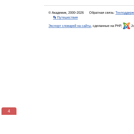
© Академик, 2000-2026
Обратная связь:
Техподдерж
👣 Путешествия
Экспорт словарей на сайты
, сделанные на PHP,
Jo
3